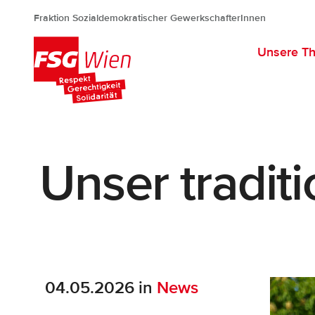
Fraktion Sozialdemokratischer GewerkschafterInnen
Unsere T
FSG Wien
Unser traditi
04.05.2026 in
News