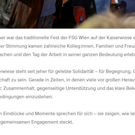
r war das traditionelle Fest der FSG Wien auf der Kaiserwiese e
der Stimmung kamen zahlreiche Kolleg:innen, Familien und Fre
schen und den Tag der Arbeit in seiner ganzen Bedeutung erle
rwiese steht seit jeher für gelebte Solidarität – für Begegnung,
haft zu sein. Gerade in Zeiten, in denen viele vor großen Herau
: Zusammenhalt, gegenseitige Unterstützung und das klare Beke
dingungen einzustehen.
en Eindrücke und Momente sprechen für sich – sie zeigen, wie le
 gemeinsamen Engagement steckt.