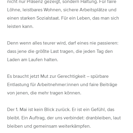
nicht nur Präsenz gezeigt, sondern Haltung. Für faire
Löhne, leistbares Wohnen, sichere Arbeitsplätze und
einen starken Sozialstaat. Für ein Leben, das man sich
leisten kann.
Denn wenn alles teurer wird, darf eines nie passieren:
dass jene die größte Last tragen, die jeden Tag den
Laden am Laufen halten.
Es braucht jetzt Mut zur Gerechtigkeit – spürbare
Entlastung für Arbeitnehmer:innen und faire Beiträge
von jenen, die mehr tragen können.
Der 1. Mai ist kein Blick zurück. Er ist ein Gefühl, das
bleibt. Ein Auftrag, der uns verbindet: dranbleiben, laut
bleiben und gemeinsam weiterkämpfen.