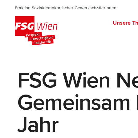
Fraktion Sozialdemokratischer GewerkschafterInnen
Unsere T
FSG Wien
FSG Wien Ne
Gemeinsam Kr
Jahr