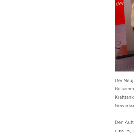
Der Neuj
Beisamme
Krafttan
Gewerks
Den Auft
dass es,