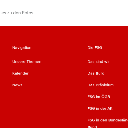
t es zu den Fotos
Navigation
Die FSG
Unsere Themen
Das sind wir
Kalender
Das Büro
News
Das Präsidium
FSG im ÖGB
FSG in der AK
FSG in den Bundeslän
Bund