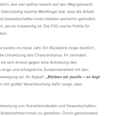
lich, wie viel seither bereits auf den Weg gebracht
Gleichzeitig machte Meidlinger klar, dass die Arbeit
und Gewerkschafter:innen bleiben weiterhin gefordert,
, wo es notwendig ist. Die FSG mache Politik für
eben.
e positiv ins neue Jahr. Ein Rückblick zeige deutlich,
ie Umsetzung des Chancenbonus. Ihr zentrales
te sie sich erneut gegen eine Anhebung des
 die enge und erfolgreiche Zusammenarbeit mit den
bewegung sei. Ihr Appell:
„Bleiben wir positiv – es liegt
n mit großer Verantwortung dafür sorge, dass
ntwortung von Sozialdemokratie und Gewerkschaften,
r Arbeitnehmer:innen zu gestalten. Durch gemeinsame